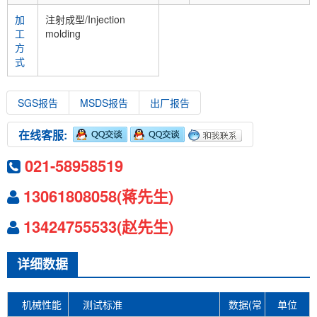
加
注射成型/Injection
工
molding
方
式
SGS报告
MSDS报告
出厂报告
在线客服:
021-58958519
13061808058(蒋先生)
13424755533(赵先生)
详细数据
机械性能
测试标准
数据(常
单位