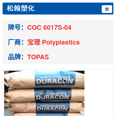
牌号：
COC 6017S-04
厂商：
宝理 Polyplastics
品牌：
TOPAS