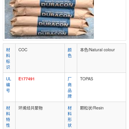
材
COC
颜
本色/Natural colour
料
色
标
识
UL
E177491
厂
TOPAS
编
商
号
品
牌
材
环烯烃共聚物
材
颗粒状/Resin
料
料
特
形
性
状