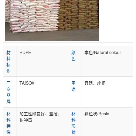
材
HDPE
颜
本色/Natural colour
料
色
标
识
厂
TAISOX
用
容器、座椅
商
途
品
牌
材
加工性能良好、坚硬、
材
颗粒状/Resin
料
耐冲击
料
特
形
性
状