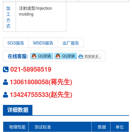
加
注射成型/Injection
工
molding
方
式
SGS报告
MSDS报告
出厂报告
在线客服:
021-58958519
13061808058(蒋先生)
13424755533(赵先生)
详细数据
物理性能
测试标准
数据
单位