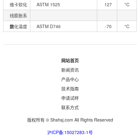
维卡软化
ASTM 1525
127
°C
温度
线膨胀系
数
脆化温度
ASTM D746
-70
°C
网站首页
新闻资讯
产品中心
技术指南
申请试样
联系方式
版权所有 © Shshsj.com All Rights Reserved
沪ICP备:15027283-1号