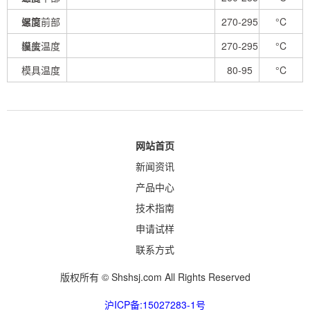
温度
螺筒前部
270-295
°C
温度
模头温度
270-295
°C
模具温度
80-95
°C
网站首页
新闻资讯
产品中心
技术指南
申请试样
联系方式
版权所有 © Shshsj.com All Rights Reserved
沪ICP备:15027283-1号