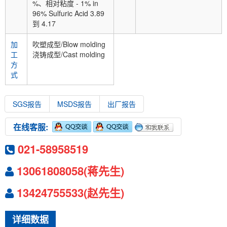
%、相对粘度 - 1% in
96% Sulfuric Acid 3.89
到 4.17
加
吹塑成型/Blow molding
工
浇铸成型/Cast molding
方
式
SGS报告
MSDS报告
出厂报告
在线客服:
021-58958519
13061808058(蒋先生)
13424755533(赵先生)
详细数据