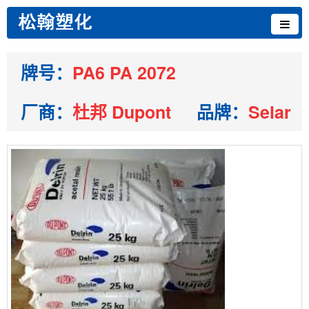
牌号：
PA6 PA 2072
厂商：
杜邦 Dupont
品牌：
Selar