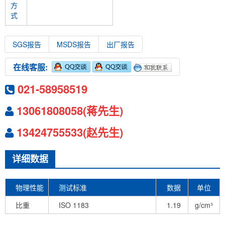
方
式
SGS报告
MSDS报告
出厂报告
在线客服:
021-58958519
13061808058(蒋先生)
13424755533(赵先生)
详细数据
物理性能
测试标准
数据
单位
比重
ISO 1183
1.19
g/cm³