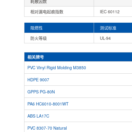
耗散因数
相对漏电起痕指数
IEC 60112
阻燃性
测试标准
防火等级
UL-94
相关牌号
PVC Vinyl Rigid Molding M3850
HDPE 9007
GPPS PG-80N
PA6 HC6010-8001WT
ABS LA17C
PVC 8307-70 Natural