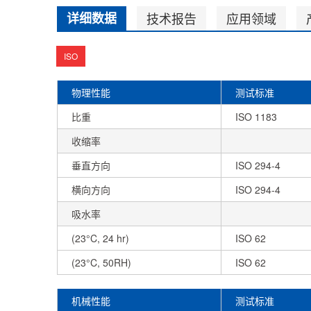
详细数据
技术报告
应用领域
ISO
物理性能
测试标准
比重
ISO 1183
收缩率
垂直方向
ISO 294-4
横向方向
ISO 294-4
吸水率
(23°C, 24 hr)
ISO 62
(23°C, 50RH)
ISO 62
机械性能
测试标准