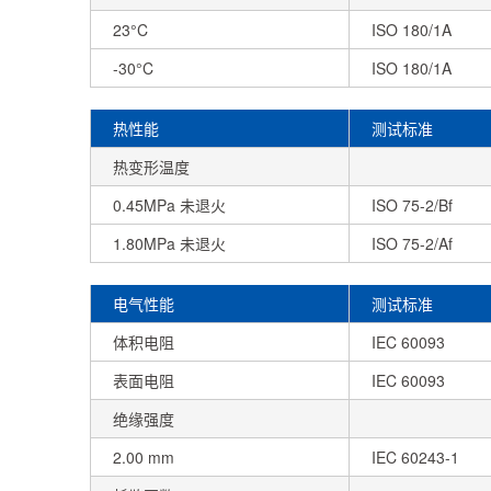
23°C
ISO 180/1A
-30°C
ISO 180/1A
热性能
测试标准
热变形温度
0.45MPa 未退火
ISO 75-2/Bf
1.80MPa 未退火
ISO 75-2/Af
电气性能
测试标准
体积电阻
IEC 60093
表面电阻
IEC 60093
绝缘强度
2.00 mm
IEC 60243-1