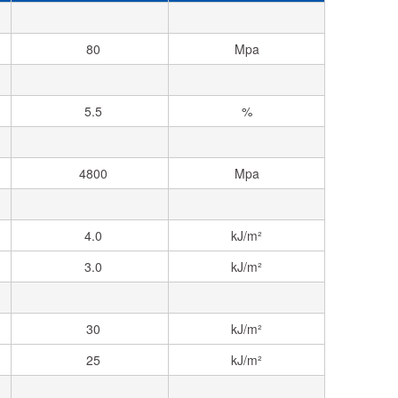
80
Mpa
5.5
%
4800
Mpa
4.0
kJ/m²
3.0
kJ/m²
30
kJ/m²
25
kJ/m²