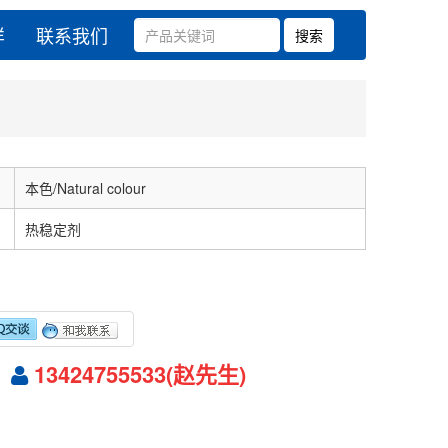
样
联系我们
本色/Natural colour
热稳定剂
13424755533(赵先生)