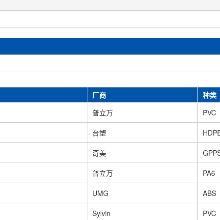
厂商
种类
普立万
PVC
台塑
HDP
奇美
GPP
普立万
PA6
UMG
ABS
Sylvin
PVC