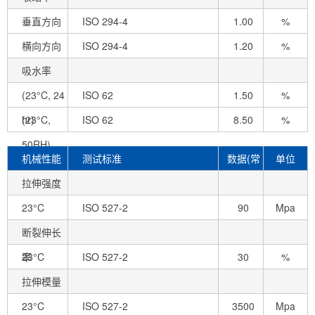
垂直方向
ISO 294-4
1.00
%
横向方向
ISO 294-4
1.20
%
吸水率
(23°C, 24
ISO 62
1.50
%
hr)
(23°C,
ISO 62
8.50
%
50RH)
机械性能
测试标准
数据(常
单位
拉伸强度
态)
23°C
ISO 527-2
90
Mpa
断裂伸长
率
23°C
ISO 527-2
30
%
拉伸模量
23°C
ISO 527-2
3500
Mpa