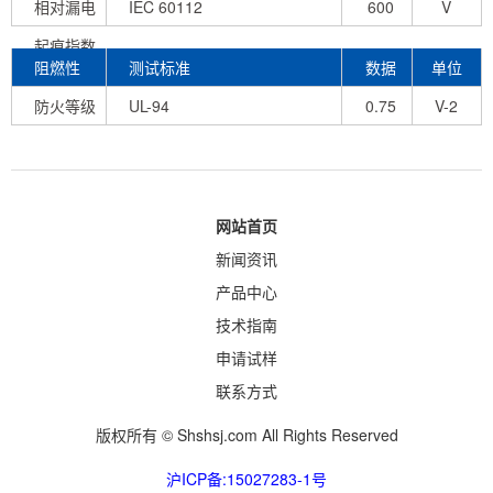
相对漏电
IEC 60112
600
V
起痕指数
阻燃性
测试标准
数据
单位
防火等级
UL-94
0.75
V-2
mm
网站首页
新闻资讯
产品中心
技术指南
申请试样
联系方式
版权所有 © Shshsj.com All Rights Reserved
沪ICP备:15027283-1号