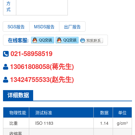
方
式
SGS报告
MSDS报告
出厂报告
在线客服:
021-58958519
13061808058(蒋先生)
13424755533(赵先生)
详细数据
物理性能
测试标准
数据
单位
比重
ISO 1183
1.14
g/cm³
收缩率