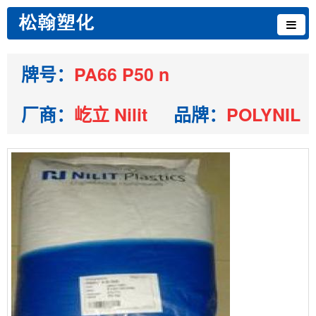
牌号：
PA66 P50 n
厂商：
屹立 Nilit
品牌：
POLYNIL