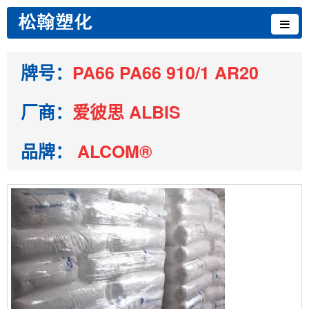
牌号：
PA66 PA66 910/1 AR20
厂商：
爱彼思 ALBIS
品牌：
ALCOM®