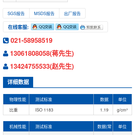
SGS报告
MSDS报告
出厂报告
在线客服:
021-58958519
13061808058(蒋先生)
13424755533(赵先生)
详细数据
物理性能
测试标准
数据
单位
比重
ISO 1183
1.19
g/cm³
机械性能
测试标准
数据(常
单位