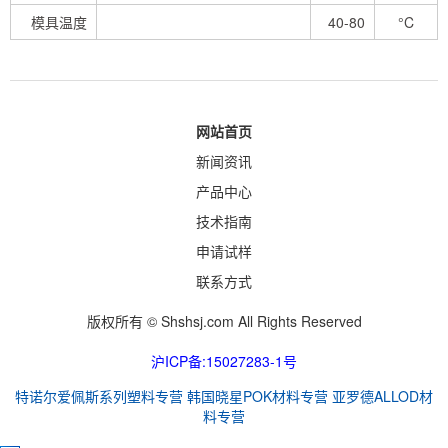
模具温度
40-80
°C
网站首页
新闻资讯
产品中心
技术指南
申请试样
联系方式
版权所有 © Shshsj.com All Rights Reserved
沪ICP备:15027283-1号
特诺尔爱佩斯系列塑料专营
韩国晓星POK材料专营
亚罗德ALLOD材
料专营