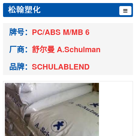
牌号：
PC/ABS M/MB 6
厂商：
舒尔曼 A.Schulman
品牌：
SCHULABLEND