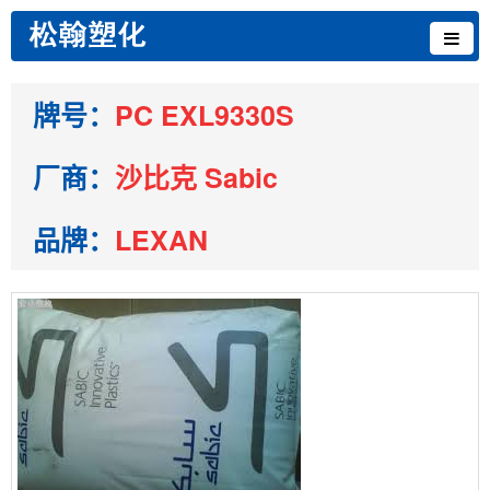
牌号：
PC EXL9330S
厂商：
沙比克 Sabic
品牌：
LEXAN