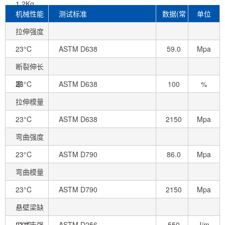
1.2Kg
机械性能
测试标准
数据(常
单位
拉伸强度
态)
23°C
ASTM D638
59.0
Mpa
断裂伸长
率
23°C
ASTM D638
100
%
拉伸模量
23°C
ASTM D638
2150
Mpa
弯曲强度
23°C
ASTM D790
86.0
Mpa
弯曲模量
23°C
ASTM D790
2150
Mpa
悬壁梁缺
口冲击强
23°C
ASTM D256
550
J/m