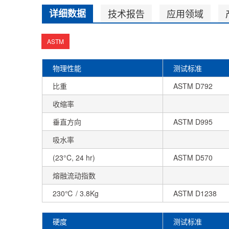
详细数据
技术报告
应用领域
ASTM
物理性能
测试标准
比重
ASTM D792
收缩率
垂直方向
ASTM D995
吸水率
(23°C, 24 hr)
ASTM D570
熔融流动指数
230℃ / 3.8Kg
ASTM D1238
硬度
测试标准