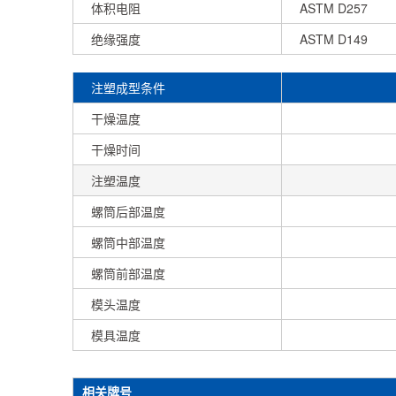
体积电阻
ASTM D257
绝缘强度
ASTM D149
注塑成型条件
干燥温度
干燥时间
注塑温度
螺筒后部温度
螺筒中部温度
螺筒前部温度
模头温度
模具温度
相关牌号