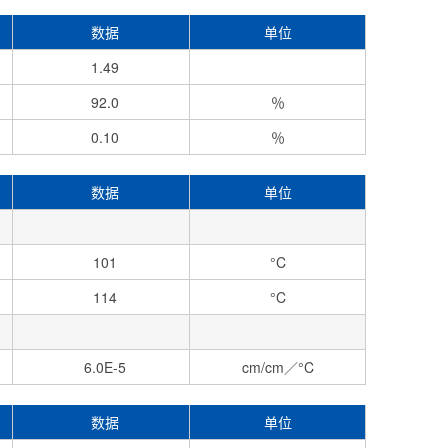
数据
单位
1.49
92.0
％
0.10
％
数据
单位
101
°C
114
°C
6.0E-5
cm/cm／°C
数据
单位