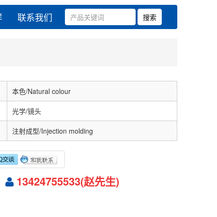
样
联系我们
本色/Natural colour
光学/镜头
注射成型/Injection molding
13424755533(赵先生)