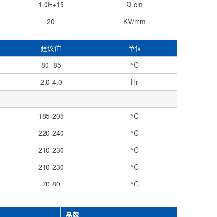
1.0E+15
Ω.cm
20
KV/mm
建议值
单位
80 -85
°C
2.0-4.0
Hr
185-205
°C
220-240
°C
210-230
°C
210-230
°C
70-80
°C
品牌