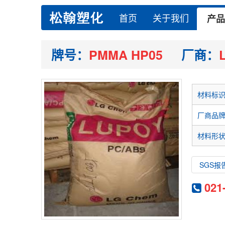
首页
关于我们
产品
牌号：
PMMA HP05
厂商：
材料标
厂商品
材料形
SGS报
021