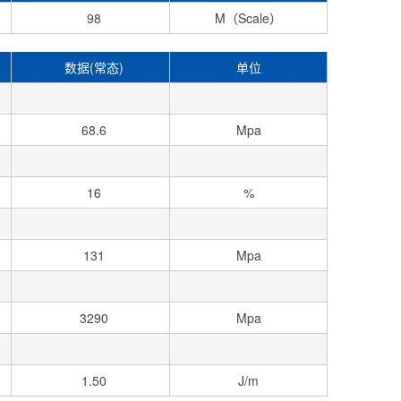
98
M（Scale）
数据(常态)
单位
68.6
Mpa
16
%
131
Mpa
3290
Mpa
1.50
J/m