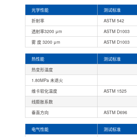
光学性能
测试标准
折射率
ASTM 542
透射率3200 μm
ASTM D1003
雾 度 3200 μm
ASTM D1003
热性能
测试标准
热变形温度
1.80MPa 未退火
维卡软化温度
ASTM 1525
线膨胀系数
垂直方向
ASTM D696
电气性能
测试标准