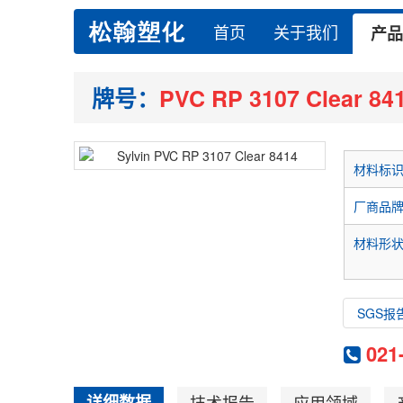
首页
关于我们
产品
牌号：
PVC RP 3107 Clear 84
材料标
厂商品
材料形
SGS报
021
详细数据
技术报告
应用领域