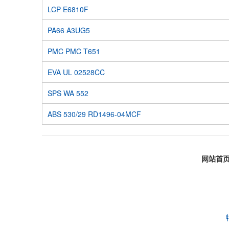
LCP E6810F
PA66 A3UG5
PMC PMC T651
EVA UL 02528CC
SPS WA 552
ABS 530/29 RD1496-04MCF
网站首