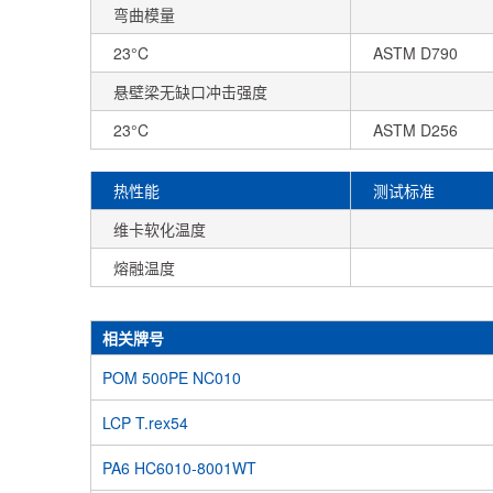
弯曲模量
23°C
ASTM D790
悬壁梁无缺口冲击强度
23°C
ASTM D256
热性能
测试标准
维卡软化温度
熔融温度
相关牌号
POM 500PE NC010
LCP T.rex54
PA6 HC6010-8001WT