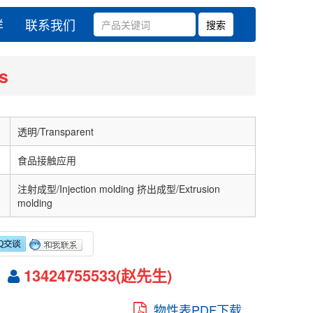
样
联系我们
s
透明/Transparent
食品接触应用
注射成型/Injection molding 挤出成型/Extrusion
molding
13424755533(赵先生)
物性表PDF下载