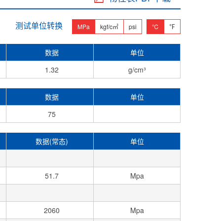
测试单位转换
MPa
kgf/c㎡
psi
℃
℉
数据
单位
1.32
g/cm³
数据
单位
75
数据(常态)
单位
51.7
Mpa
2060
Mpa