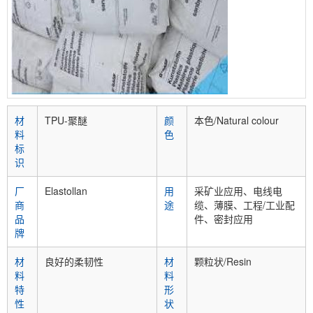
材
TPU-聚醚
颜
本色/Natural colour
料
色
标
识
厂
Elastollan
用
采矿业应用、电线电
商
途
缆、薄膜、工程/工业配
品
件、密封应用
牌
材
良好的柔韧性
材
颗粒状/Resin
料
料
特
形
性
状