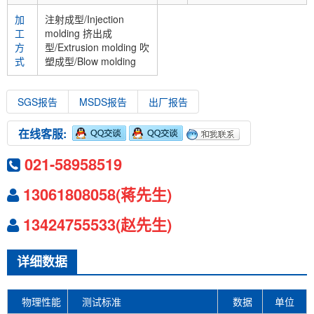
加
注射成型/Injection
工
molding 挤出成
方
型/Extrusion molding 吹
式
塑成型/Blow molding
SGS报告
MSDS报告
出厂报告
在线客服:
021-58958519
13061808058(蒋先生)
13424755533(赵先生)
详细数据
物理性能
测试标准
数据
单位