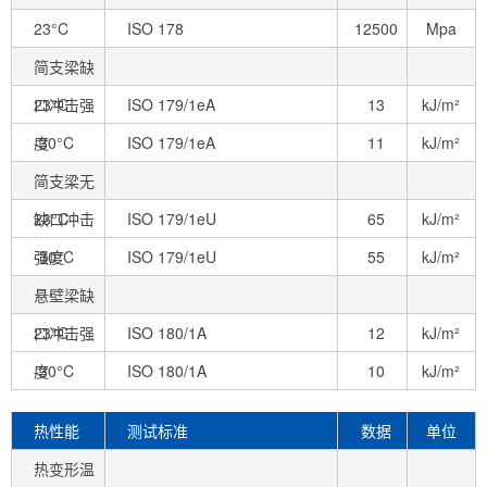
23°C
ISO 178
12500
Mpa
简支梁缺
口冲击强
23°C
ISO 179/1eA
13
kJ/m²
度
-30°C
ISO 179/1eA
11
kJ/m²
简支梁无
缺口冲击
23°C
ISO 179/1eU
65
kJ/m²
强度
-30°C
ISO 179/1eU
55
kJ/m²
悬壁梁缺
口冲击强
23°C
ISO 180/1A
12
kJ/m²
度
-30°C
ISO 180/1A
10
kJ/m²
热性能
测试标准
数据
单位
热变形温