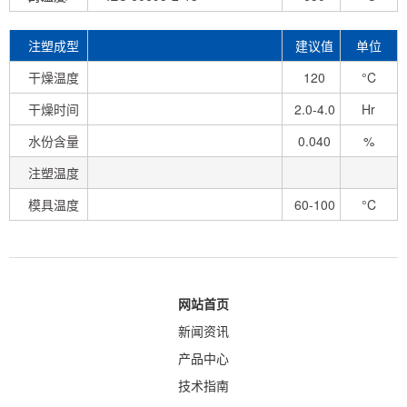
注塑成型
建议值
单位
条件
干燥温度
120
°C
干燥时间
2.0-4.0
Hr
水份含量
0.040
%
注塑温度
模具温度
60-100
°C
网站首页
新闻资讯
产品中心
技术指南