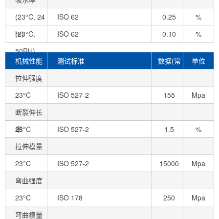
(23°C, 24
ISO 62
0.25
%
hr)
(23°C,
ISO 62
0.10
%
50RH)
机械性能
测试标准
数据(常
单位
拉伸强度
态)
23°C
ISO 527-2
155
Mpa
断裂伸长
率
23°C
ISO 527-2
1.5
%
拉伸模量
23°C
ISO 527-2
15000
Mpa
弯曲强度
23°C
ISO 178
250
Mpa
弯曲模量