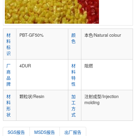
材
PBT-GF50%
颜
本色/Natural colour
料
色
标
识
厂
4DUR
材
阻燃
商
料
品
特
牌
性
材
颗粒状/Resin
加
注射成型/Injection
料
工
molding
形
方
状
式
SGS报告
MSDS报告
出厂报告